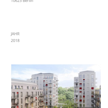
10623 Berlin
JAHR
2018