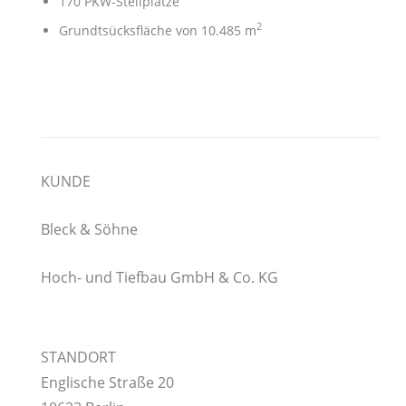
170 PKW-Stellplätze
2
Grundtsücksfläche von 10.485
m
KUNDE
Bleck & Söhne
Hoch- und Tiefbau GmbH & Co. KG
STANDORT
Englische Straße 20