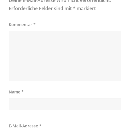
Deine E-Mail-Adresse wird nicht veröffentlicht.
Erforderliche Felder sind mit
*
markiert
Kommentar
*
Name
*
E-Mail-Adresse
*