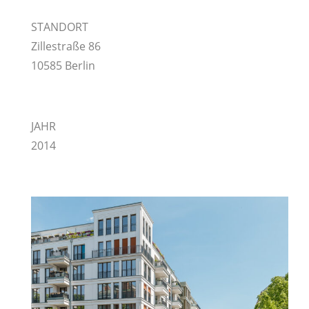
STANDORT
Zillestraße 86
10585 Berlin
JAHR
2014